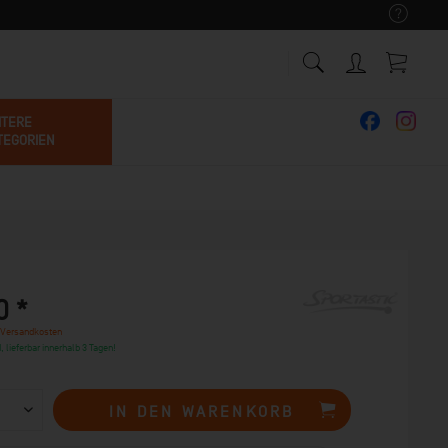
ITERE
TEGORIEN
0 *
 Versandkosten
, lieferbar innerhalb 3 Tagen!
IN DEN
WARENKORB