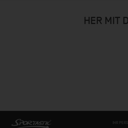
HER MIT 
IHR PER