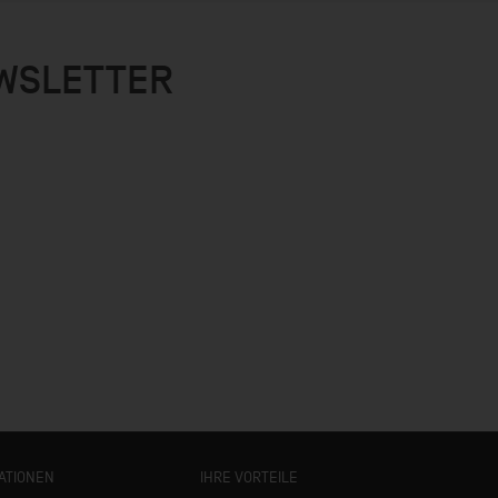
EWSLETTER
ATIONEN
IHRE VORTEILE