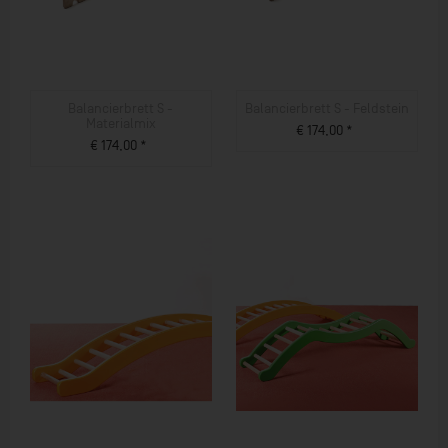
Balancierbrett S -
Balancierbrett S - Feldstein
Materialmix
€ 174,00 *
€ 174,00 *
ZUM PRODUKT
ZUM PRODUKT