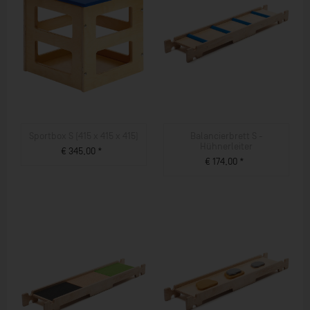
Sportbox S (415 x 415 x 415)
Balancierbrett S -
Hühnerleiter
€ 345,00 *
€ 174,00 *
ZUM PRODUKT
ZUM PRODUKT