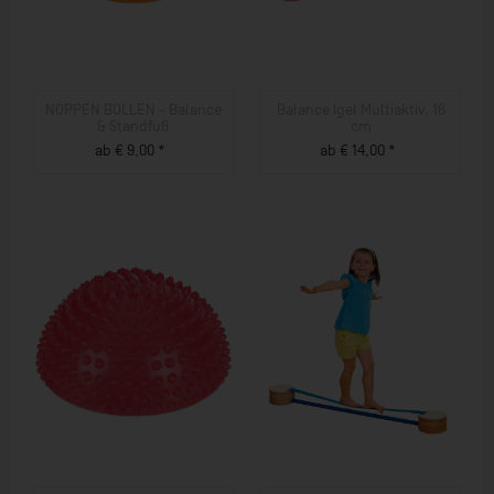
NOPPEN BOLLEN - Balance
Balance Igel Multiaktiv, 16
& Standfuß
cm
ab € 9,00 *
ab € 14,00 *
ZUM PRODUKT
ZUM PRODUKT