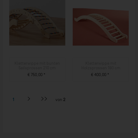
Kletterwippe mit bunten
Kletterwippe mit
Seilsprossen 210 cm
Holzsprossen 180 cm
€ 750,00 *
€ 400,00 *
ZUM PRODUKT
ZUM PRODUKT
1
von
2