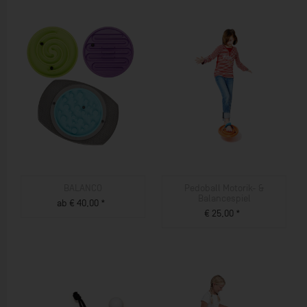
BALANCO
Pedoball Motorik- &
Balancespiel
ab € 40,00 *
€ 25,00 *
ZUM PRODUKT
ZUM PRODUKT