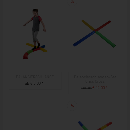
BALANCIERSCHLANGE
Balancierschlangen-Set
Criss Cross
ab € 5,00 *
€ 42,00 *
€ 66,00 *
ZUM PRODUKT
ZUM PRODUKT