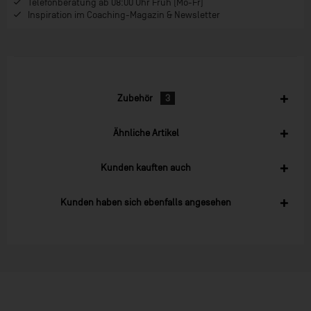
Telefonberatung ab 08:00 Uhr Früh (Mo-Fr)
Inspiration im Coaching-Magazin & Newsletter
Zubehör
3
Ähnliche Artikel
Kunden kauften auch
Kunden haben sich ebenfalls angesehen