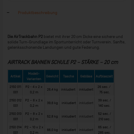
Produktbeschreibung
Die AirTrackbahn P2
bietet mit ihrer 20 cm Dicke eine sichere und
solide Turn-Grundlage im Sportunterricht oder Turnverein. Sanfte,
gelenksschonende Landungen und gute Federung.
AIRTRACK BAHNEN SCHULE P2 − STÄRKE − 20 cm
Modell-
Artikel
Gewicht
Tasche
Gebläse
Aufblaszeit
Varianten
2150 011
P2 - 4 x 2 x
26 sec. /
26,4 kg
inkludiert
inkludiert
001
0,2 m
75 sec.
2150 012
P2 − 6 x 2 x
39 sec. /
39,6 kg
inkludiert
inkludiert
001
0,2 m
140 sec.
2150 013
P2 − 8 x 2 x
52 sec. /
52,8 kg
inkludiert
inkludiert
001
0,2 m
210 sec.
2150 014
P2 − 10 x 2 x
65 sec. /
66,0 kg
inkludiert
inkludiert
001
0,2 m
285 sec.