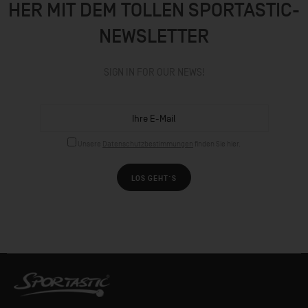
HER MIT DEM TOLLEN SPORTASTIC-
NEWSLETTER
SIGN IN FOR OUR NEWS!
Unsere
Datenschutzbestimmungen
finden Sie hier.
LOS GEHT´S