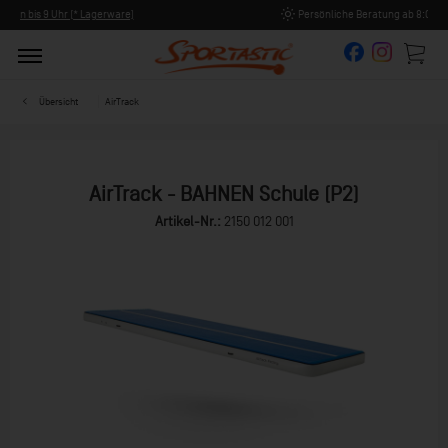
Persönliche Beratung ab 8:00 Uhr Früh (Mo-Fr)
Übersicht
AirTrack
AirTrack - BAHNEN Schule (P2)
Artikel-Nr.:
2150 012 001