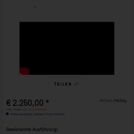
TEILEN
€ 2.250,00 *
*inkl. MwSt.
zzgl. Versandkosten
Artikel bestellbar, lieferbar in 4 bis 5 Wochen
Gewünschte Ausführung: