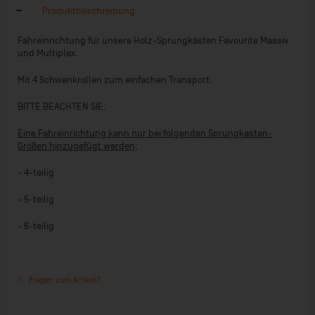
Produktbeschreibung
Fahreinrichtung für unsere Holz-Sprungkästen Favourite Massiv
und Multiplex.
Mit 4 Schwenkrollen zum einfachen Transport.
BITTE BEACHTEN SIE:
Eine Fahreinrichtung kann nur bei folgenden Sprungkasten-
Größen hinzugefügt werden
:
- 4-teilig
- 5-teilig
- 6-teilig
Fragen zum Artikel?