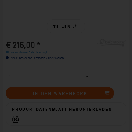
TEILEN
€ 215,00 *
Versandkostenfreie Lieferung!
Artikel bestellbar, lieferbar in 3 bis 4 Wochen
IN DEN
WARENKORB
PRODUKTDATENBLATT HERUNTERLADEN