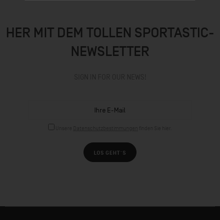
HER MIT DEM TOLLEN SPORTASTIC-
NEWSLETTER
SIGN IN FOR OUR NEWS!
Unsere
Datenschutzbestimmungen
finden Sie hier.
LOS GEHT´S