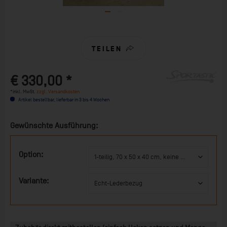
TEILEN
€ 330,00 *
*inkl. MwSt.
zzgl. Versandkosten
Artikel bestellbar, lieferbar in 3 bis 4 Wochen
Gewünschte Ausführung:
Option:
Variante: