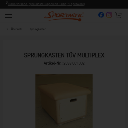
rware)
Persönliche Beratung ab 8:00 Uhr Früh (Mo-Fr)
Übersicht
Sprungkästen
SPRUNGKASTEN TÜV MULTIPLEX
Artikel-Nr.:
2098 001 002