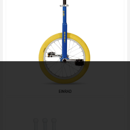
EINRAD