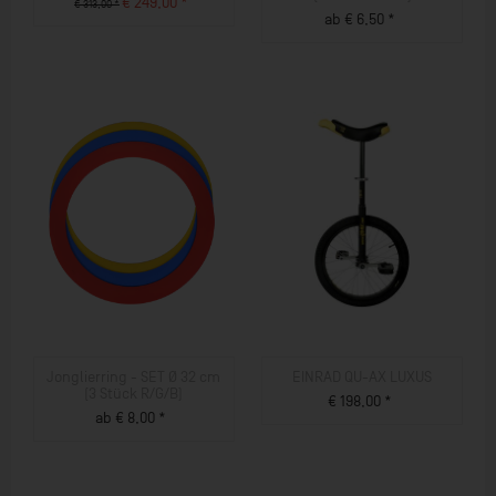
€ 249,00 *
€ 313,00 *
ab € 6,50 *
ZUM PRODUKT
ZUM PRODUKT
Jonglierring - SET Ø 32 cm
EINRAD QU-AX LUXUS
(3 Stück R/G/B)
€ 198,00 *
ab € 8,00 *
ZUM PRODUKT
ZUM PRODUKT