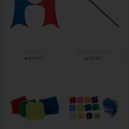
TANZSACK
JONGLIERTELLER SET
ab € 34,00 *
ab € 2,50 *
ZUM PRODUKT
ZUM PRODUKT