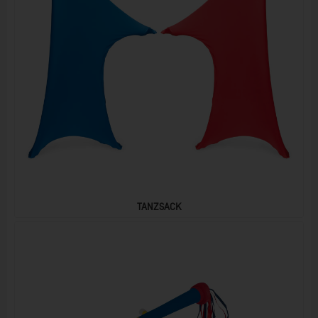
TANZSACK