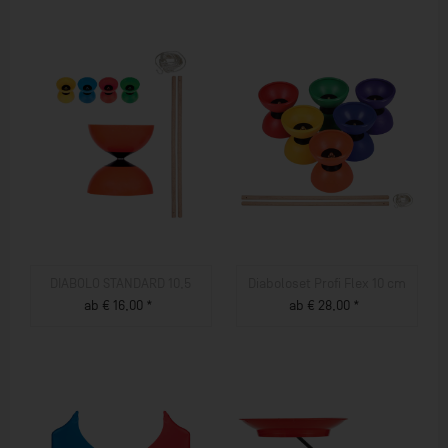
DIABOLO STANDARD 10,5
Diaboloset Profi Flex 10 cm
ab € 16,00 *
ab € 28,00 *
ZUM PRODUKT
ZUM PRODUKT