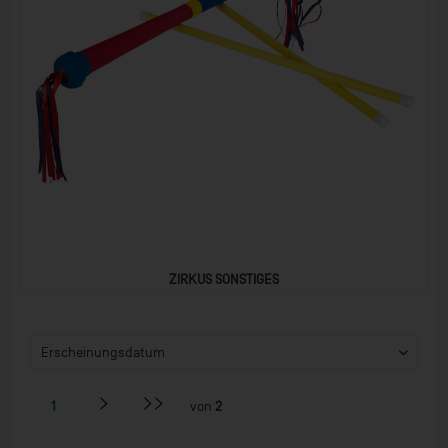
ZIRKUS SONSTIGES
1
von
2