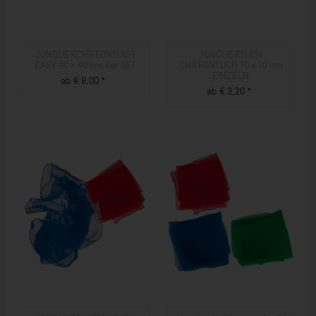
JONGLIERCHIFFONTUCH
JONGLIERTUCH
EASY 40 x 40 cm 4er SET
CHIFFONTUCH 70 x 70 cm
EINZELN
ab € 8,00 *
ab € 3,20 *
ZUM PRODUKT
ZUM PRODUKT