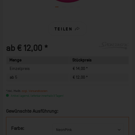
TEILEN
ab € 12,00 *
Menge
Stückpreis
Einzelpreis
€ 14,00 *
ab
5
€ 12,00 *
*inkl. MwSt.
zzgl. Versandkosten
Artikel lagernd, lieferbar innerhalb 3 Tagen!
Gewünschte Ausführung:
Farbe: