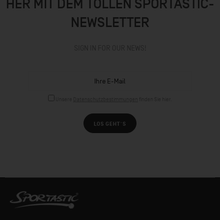
HER MIT DEM TOLLEN SPORTASTIC-
NEWSLETTER
SIGN IN FOR OUR NEWS!
Unsere
Datenschutzbestimmungen
finden Sie hier.
LOS GEHT´S