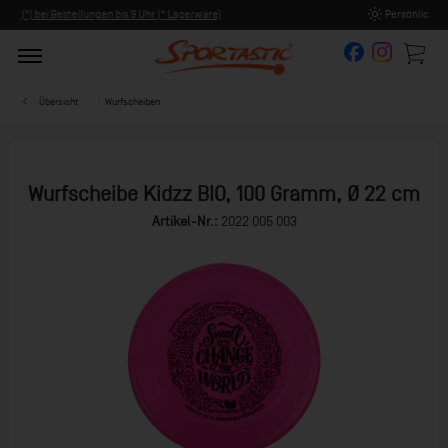
Persönliche Beratung ab 8:00 Uhr Früh (Mo-Fr)
Übersicht
Wurfscheiben
Wurfscheibe Kidzz BIO, 100 Gramm, Ø 22 cm
Artikel-Nr.:
2022 005 003