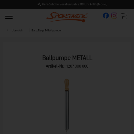
Persönliche Beratung ab 8:00 Uhr Früh (Mo-Fr)
Übersicht
Ballpflege & Ballpumpen
Ballpumpe METALL
Artikel-Nr.:
1207 000 000