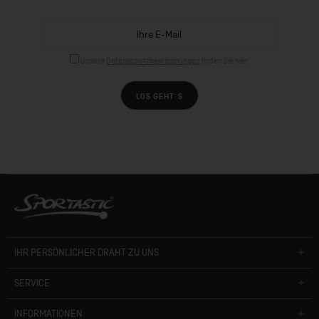
Unsere
Datenschutzbestimmungen
finden Sie hier.
LOS GEHT´S
IHR PERSÖNLICHER DRAHT ZU UNS
SERVICE
INFORMATIONEN