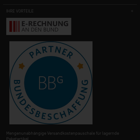
IHRE VORTEILE
Mengenunabhängige Versandkostenpauschale für lagernde
Paketartikel