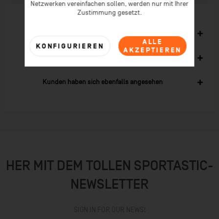
Netzwerken vereinfachen sollen, werden nur mit Ihrer
Zustimmung gesetzt.
Ähnliche Artikel
ALLE
KONFIGURIEREN
AKZEPTIEREN
Kunden kauften auch
Kunden haben sich ebenfalls angesehen
HER MIT DEM TOLLEN SPORTASTIC-
NEWSLETTER
SIGN IN FOR OUR NEWS!