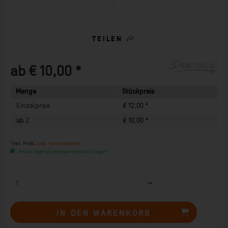
TEILEN
ab € 10,00 *
Menge
Stückpreis
Einzelpreis
€ 12,00 *
ab
2
€ 10,00 *
*inkl. MwSt.
zzgl. Versandkosten
Artikel lagernd, lieferbar innerhalb 3 Tagen!
IN DEN
WARENKORB