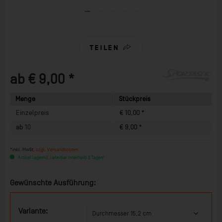
TEILEN
ab € 9,00 *
Menge
Stückpreis
Einzelpreis
€ 10,00 *
ab
10
€ 9,00 *
*inkl. MwSt.
zzgl. Versandkosten
Artikel lagernd, lieferbar innerhalb 3 Tagen!
Gewünschte Ausführung:
Variante: