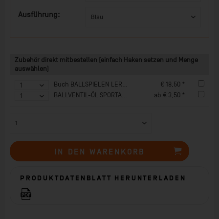
Ausführung:
Zubehör direkt mitbestellen (einfach Haken setzen und Menge
auswählen)
Buch BALLSPIELEN LERNEN
€ 18,50 *
BALLVENTIL-ÖL SPORTASTIC 30 ml
ab € 3,50 *
IN DEN
WARENKORB
PRODUKTDATENBLATT HERUNTERLADEN