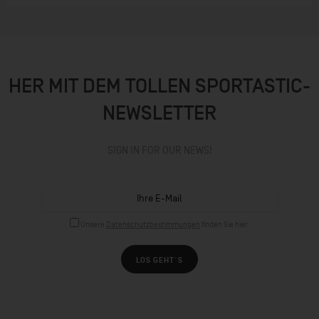
HER MIT DEM TOLLEN SPORTASTIC-
NEWSLETTER
SIGN IN FOR OUR NEWS!
Unsere
Datenschutzbestimmungen
finden Sie hier.
LOS GEHT´S