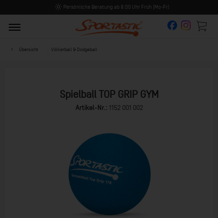
Persönliche Beratung ab 8:00 Uhr Früh (Mo-Fr)
Übersicht
Völkerball & Dodgeball
Spielball TOP GRIP GYM
Artikel-Nr.:
1152 001 002