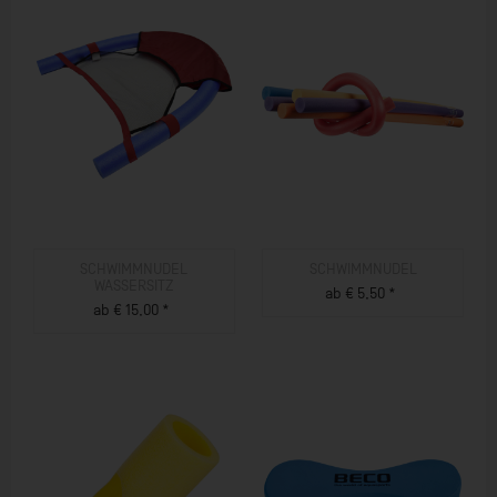
SCHWIMMNUDEL
SCHWIMMNUDEL
WASSERSITZ
ab € 5,50 *
ab € 15,00 *
ZUM PRODUKT
ZUM PRODUKT