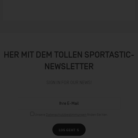
HER MIT DEM TOLLEN SPORTASTIC-
NEWSLETTER
SIGN IN FOR OUR NEWS!
Unsere
Datenschutzbestimmungen
finden Sie hier.
LOS GEHT´S