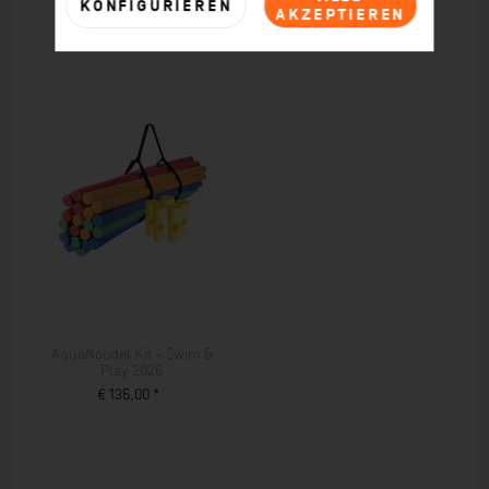
€ 22,00 *
€ 32,00 *
KONFIGURIEREN
AKZEPTIEREN
ZUM PRODUKT
ZUM PRODUKT
AquaNoodel Kit - Swim &
Play 2026
€ 135,00 *
ZUM PRODUKT