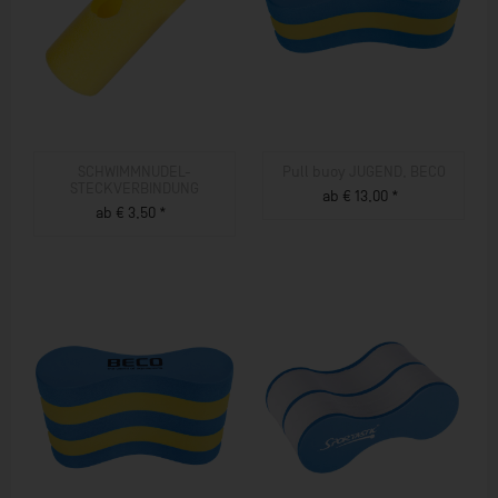
SCHWIMMNUDEL-
Pull buoy JUGEND, BECO
STECKVERBINDUNG
ab € 13,00 *
ab € 3,50 *
ZUM PRODUKT
ZUM PRODUKT