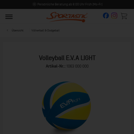
Persönliche Beratung ab 8:00 Uhr Früh (Mo-Fr)
Übersicht
Völkerball & Dodgeball
Volleyball E.V.A LIGHT
Artikel-Nr.:
1063 000 000