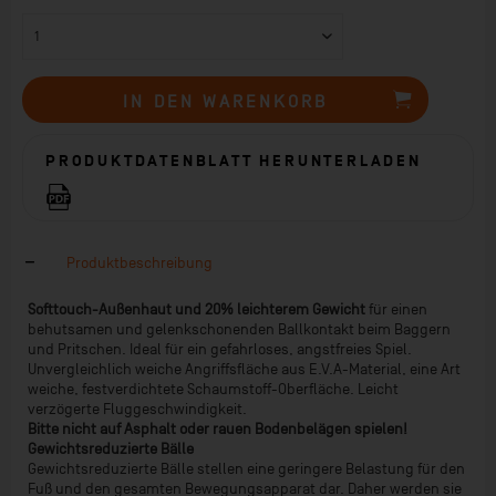
IN DEN
WARENKORB
PRODUKTDATENBLATT HERUNTERLADEN
Produktbeschreibung
Softtouch-Außenhaut und 20% leichterem Gewicht
für einen
behutsamen und gelenkschonenden Ballkontakt beim Baggern
und Pritschen. Ideal für ein gefahrloses, angstfreies Spiel.
Unvergleichlich weiche Angriffsfläche aus E.V.A-Material, eine Art
weiche, festverdichtete Schaumstoff-Oberfläche. Leicht
verzögerte Fluggeschwindigkeit.
Bitte nicht auf Asphalt oder rauen Bodenbelägen spielen!
Gewichtsreduzierte Bälle
Gewichtsreduzierte Bälle stellen eine geringere Belastung für den
Fuß und den gesamten Bewegungsapparat dar. Daher werden sie