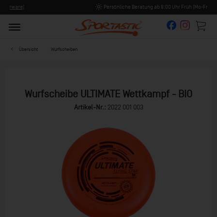
Persönliche Beratung ab 8:00 Uhr Früh (Mo-Fr)
Übersicht
Wurfscheiben
Wurfscheibe ULTIMATE Wettkampf - BIO
Artikel-Nr.:
2022 001 003