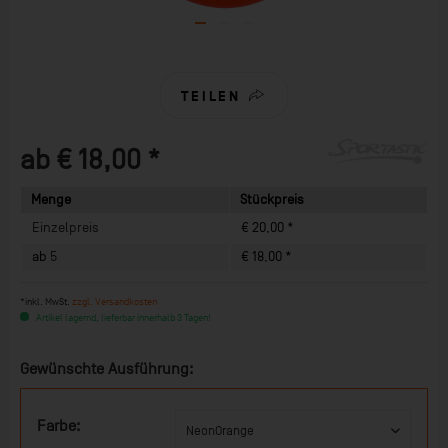
TEILEN
ab € 18,00 *
Menge
Stückpreis
Einzelpreis
€ 20,00 *
ab
5
€ 18,00 *
*inkl. MwSt.
zzgl. Versandkosten
Artikel lagernd, lieferbar innerhalb 3 Tagen!
Gewünschte Ausführung:
Farbe: