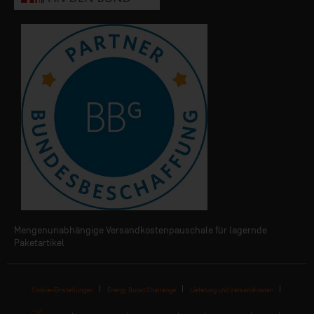
Mengenunabhängige Versandkostenpauschale für lagernde
Paketartikel
Cookie-Einstellungen
Energy Boost Challenge
Lieferung und Versandkosten