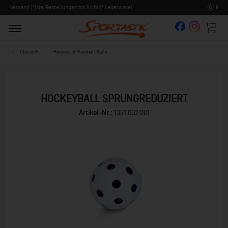
e)
Persönliche Beratung ab 8:00 Uhr Früh (Mo-Fr)
Übersicht
Hockey- & Floorball Bälle
HOCKEYBALL SPRUNGREDUZIERT
Artikel-Nr.:
1331 002 001