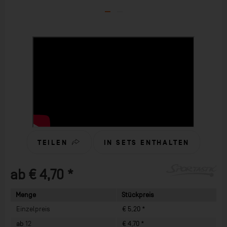
TEILEN
IN SETS ENTHALTEN
ab € 4,70 *
Menge
Stückpreis
Einzelpreis
€ 5,20 *
ab
12
€ 4,70 *