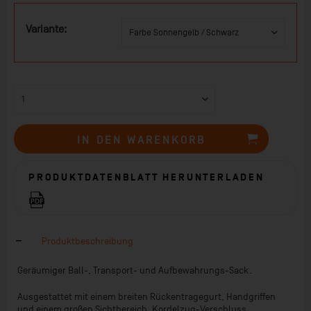
Variante:
IN DEN
WARENKORB
PRODUKTDATENBLATT HERUNTERLADEN
Produktbeschreibung
Geräumiger Ball-, Transport- und Aufbewahrungs-Sack.
Ausgestattet mit einem breiten Rückentragegurt, Handgriffen
und einem großen Sichtbereich. Kordelzug-Verschluss.