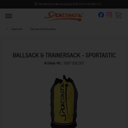
Persönliche Beratung ab 8:00 Uhr Früh (Mo-Fr)
Übersicht
Taschen & Rucksäcke
BALLSACK & TRAINERSACK - SPORTASTIC
Artikel-Nr.:
1997 006 001