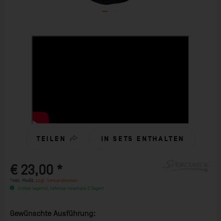
TEILEN
IN SETS ENTHALTEN
€ 23,00 *
*inkl. MwSt.
zzgl. Versandkosten
Artikel lagernd, lieferbar innerhalb 3 Tagen!
Gewünschte Ausführung: