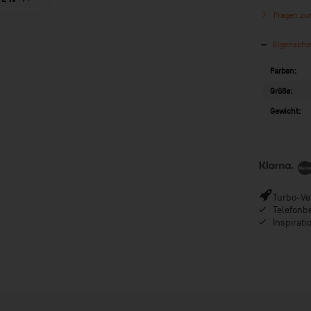
Fragen zum
Eigenscha
Farben:
Größe:
Gewicht:
Turbo-Ver
Telefonb
Inspirat