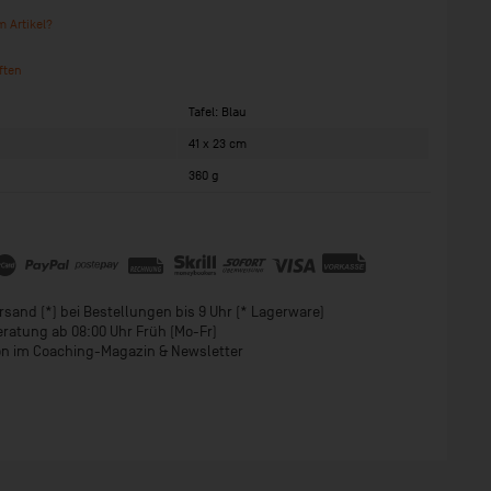
 Artikel?
ften
Tafel: Blau
41 x 23 cm
360 g
sand (*) bei Bestellungen bis 9 Uhr (* Lagerware)
eratung ab 08:00 Uhr Früh (Mo-Fr)
ion im Coaching-Magazin & Newsletter