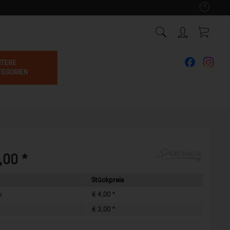
ITERE
TEGORIEN
,00 *
Stückpreis
s
€ 4,00 *
€ 3,00 *