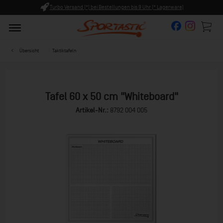
tellungen bis 9 Uhr (* Lagerware)
Persönliche Beratung ab 8:0
Übersicht
Taktiktafeln
Tafel 60 x 50 cm "Whiteboard"
Artikel-Nr.:
8792 004 005