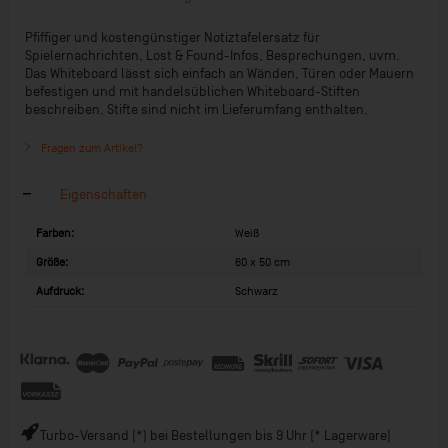
Pfiffiger und kostengünstiger Notiztafelersatz für
Spielernachrichten, Lost & Found-Infos, Besprechungen, uvm.
Das Whiteboard lässt sich einfach an Wänden, Türen oder Mauern
befestigen und mit handelsüblichen Whiteboard-Stiften
beschreiben. Stifte sind nicht im Lieferumfang enthalten.
Fragen zum Artikel?
Eigenschaften
Farben:
Weiß
Größe:
60 x 50 cm
Aufdruck:
Schwarz
Turbo-Versand (*) bei Bestellungen bis 9 Uhr (* Lagerware)