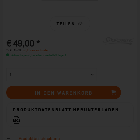
TEILEN
€ 49,00 *
*inkl. MwSt.
zzgl. Versandkosten
Artikel lagernd, lieferbar innerhalb 3 Tagen!
IN DEN
WARENKORB
PRODUKTDATENBLATT HERUNTERLADEN
Produktbeschreibung