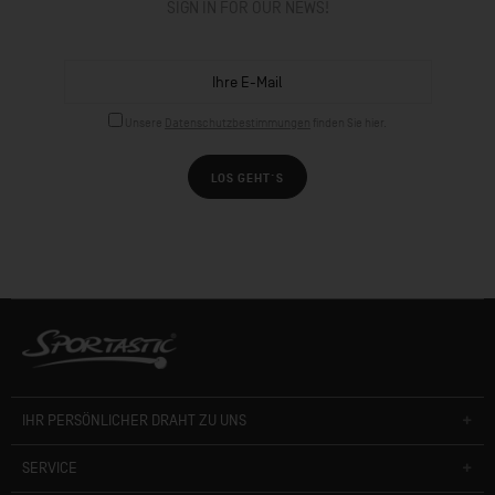
SIGN IN FOR OUR NEWS!
Unsere
Datenschutzbestimmungen
finden Sie hier.
LOS GEHT´S
IHR PERSÖNLICHER DRAHT ZU UNS
SERVICE