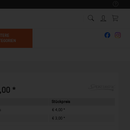
ITERE
TEGORIEN
,00 *
Stückpreis
s
€ 4,00 *
€ 3,00 *