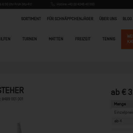
 8:00 Uhr Früh (Mo-Fr)
Hotline +43 (0) 4245 40 000
SORTIMENT
FÜR SCHNÄPPCHENJÄGER
ÜBER UNS
BLOG
WE
ILFEN
TURNEN
MATTEN
FREIZEIT
TENNIS
KA
STEHER
ab € 3
.:
8489 001 001
Menge
Einzelprei
ab
4