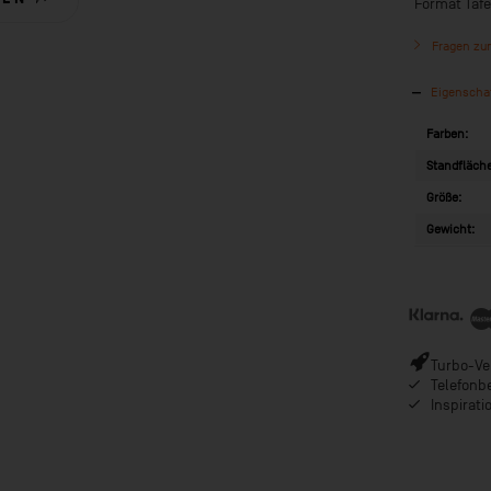
Format Tafe
Fragen zum
Eigenscha
Farben:
Standfläche
Größe:
Gewicht:
Turbo-Ver
Telefonb
Inspirat