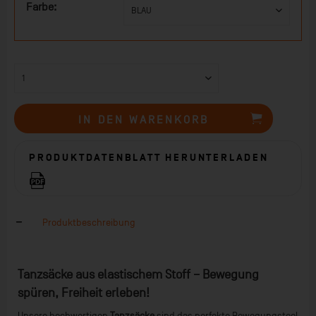
Farbe:
IN DEN
WARENKORB
PRODUKTDATENBLATT HERUNTERLADEN
Produktbeschreibung
Tanzsäcke aus elastischem Stoff – Bewegung
spüren, Freiheit erleben!
Unsere hochwertigen
Tanzsäcke
sind das perfekte Bewegungstool