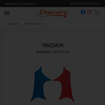
Persönliche Beratung ab 8:00 Uhr Früh (Mo-Fr)
Übersicht
Rhythmik & Musik
TANZSACK
Artikel-Nr.:
1900 007 001