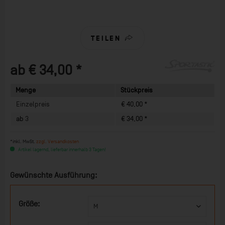
TEILEN
ab € 34,00 *
Menge
Stückpreis
Einzelpreis
€ 40,00 *
ab
3
€ 34,00 *
*inkl. MwSt.
zzgl. Versandkosten
Artikel lagernd, lieferbar innerhalb 3 Tagen!
Gewünschte Ausführung:
Größe: