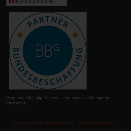
Mengenunabhängige Versandkostenpauschale für lagernde
Paketartikel
Cookie-Einstellungen
Energy Boost Challenge
Lieferung und Versandkosten