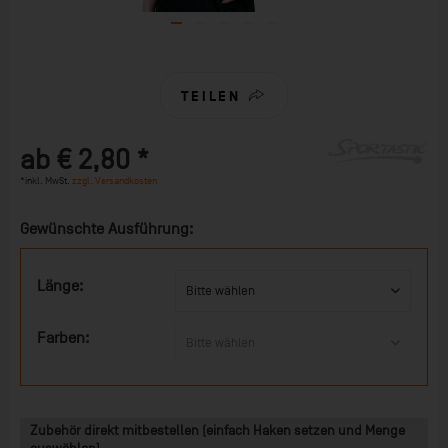
TEILEN
ab € 2,80 *
*inkl. MwSt.
zzgl. Versandkosten
Gewünschte Ausführung:
Länge:
Farben:
Zubehör direkt mitbestellen (einfach Haken setzen und Menge