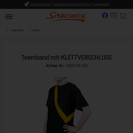
Turbo Versand (*) bei Bestellungen bis 9 Uhr (* Lagerware)
Übersicht
Trikots
Teamband mit KLETTVERSCHLUSS
Artikel-Nr.:
1599 016 004