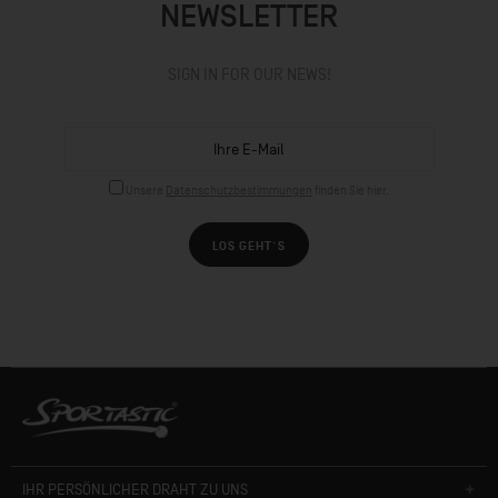
NEWSLETTER
SIGN IN FOR OUR NEWS!
Unsere
Datenschutzbestimmungen
finden Sie hier.
LOS GEHT´S
IHR PERSÖNLICHER DRAHT ZU UNS