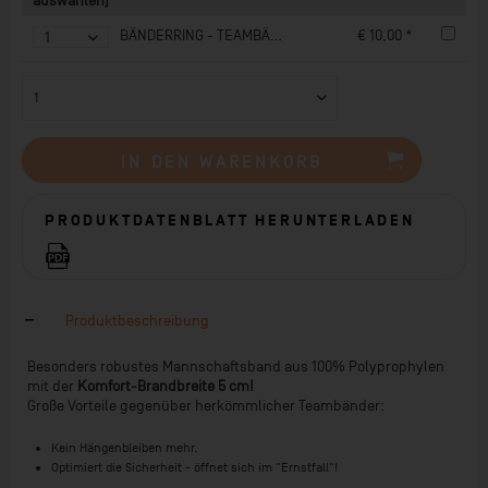
auswählen)
BÄNDERRING - TEAMBÄNDER
€ 10,00 *
IN DEN
WARENKORB
PRODUKTDATENBLATT HERUNTERLADEN
Produktbeschreibung
Besonders robustes Mannschaftsband aus 100% Polyprophylen
mit der
Komfort-Brandbreite 5 cm!
Große Vorteile gegenüber herkömmlicher Teambänder:
Kein Hängenbleiben mehr.
Optimiert die Sicherheit - öffnet sich im "Ernstfall"!