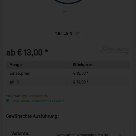
TEILEN
ab € 13,00 *
Menge
Stückpreis
Einzelpreis
€ 15,00 *
ab
10
€ 13,00 *
*inkl. MwSt.
zzgl. Versandkosten
Artikel lagernd, lieferbar innerhalb 3 Tagen!
Gewünschte Ausführung:
Variante: