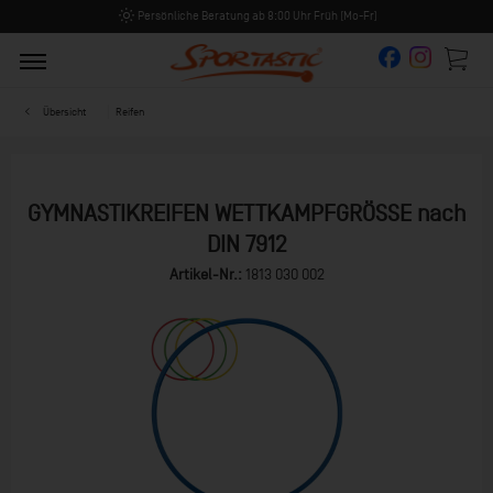
Persönliche Beratung ab 8:00 Uhr Früh (Mo-Fr)
Übersicht
Reifen
GYMNASTIKREIFEN WETTKAMPFGRÖSSE nach
DIN 7912
Artikel-Nr.:
1813 030 002