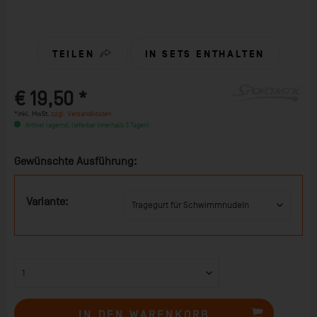
TEILEN
IN SETS ENTHALTEN
€ 19,50 *
*inkl. MwSt.
zzgl. Versandkosten
Artikel lagernd, lieferbar innerhalb 3 Tagen!
Gewünschte Ausführung:
Variante:
IN DEN
WARENKORB