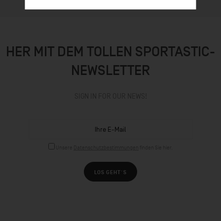
HER MIT DEM TOLLEN SPORTASTIC-
NEWSLETTER
SIGN IN FOR OUR NEWS!
Unsere
Datenschutzbestimmungen
finden Sie hier.
LOS GEHT´S