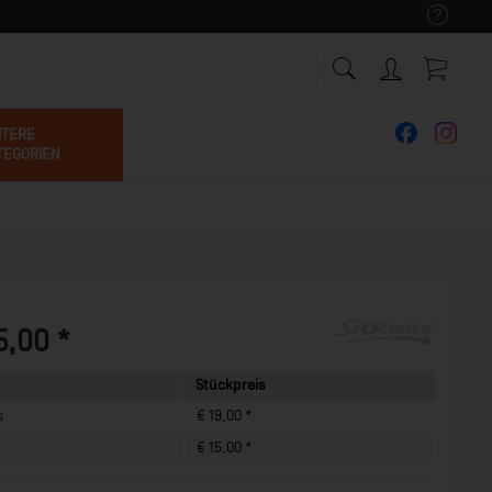
ITERE
TEGORIEN
5,00 *
Stückpreis
s
€ 19,00 *
€ 15,00 *