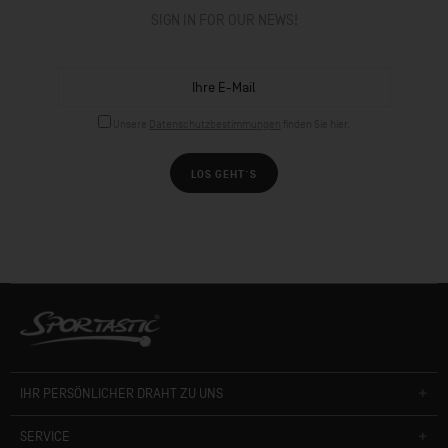
SIGN IN FOR OUR NEWS!
Unsere
Datenschutzbestimmungen
finden Sie hier.
LOS GEHT´S
IHR PERSÖNLICHER DRAHT ZU UNS
SERVICE