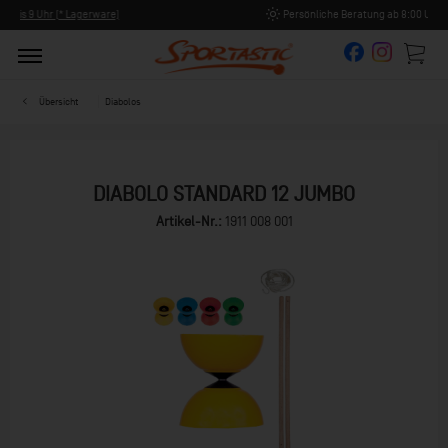
Persönliche Beratung ab 8:00 Uhr Früh (Mo-Fr)
Übersicht
Diabolos
DIABOLO STANDARD 12 JUMBO
Artikel-Nr.:
1911 008 001