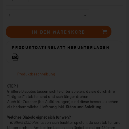
IN DEN
WARENKORB
PRODUKTDATENBLATT HERUNTERLADEN
Produktbeschreibung
STEP 1
Größere Diabolos lassen sich leichter spielen, da sie durch ihre
"Trägheit" stabiler sind und sich länger drehen.
Auch für Zuseher (bei Aufführungen) sind diese besser zu sehen
als herkömmliche.
Lieferung inkl. Stäbe und Anleitung.
Welches Diabolo eignet sich für wen?
-
Größere Diabolos
lassen sich leichter spielen, da sie stabiler und
länger drehen. Am besten lassen sich Diabolos mit ca. 130 mm