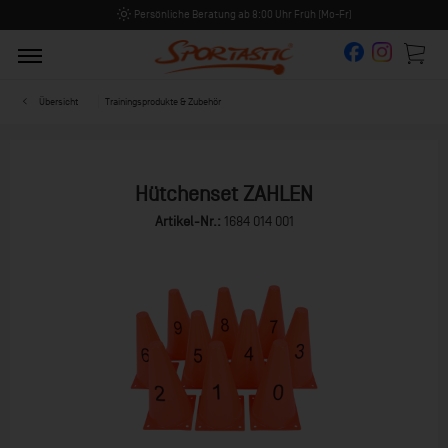
Persönliche Beratung ab 8:00 Uhr Früh (Mo-Fr)
Übersicht
Trainingsprodukte & Zubehör
Hütchenset ZAHLEN
Artikel-Nr.:
1684 014 001