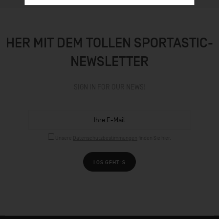
HER MIT DEM TOLLEN SPORTASTIC-
NEWSLETTER
SIGN IN FOR OUR NEWS!
Unsere
Datenschutzbestimmungen
finden Sie hier.
LOS GEHT´S