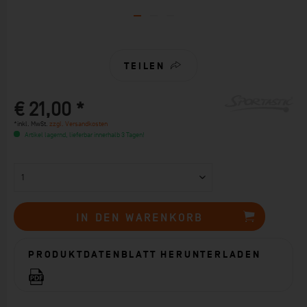
TEILEN
€ 21,00 *
*inkl. MwSt.
zzgl. Versandkosten
Artikel lagernd, lieferbar innerhalb 3 Tagen!
IN DEN
WARENKORB
PRODUKTDATENBLATT HERUNTERLADEN