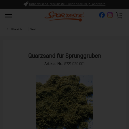
bis 9 Uhr (* Lagerware)
Persönliche Beratung ab 8:00 Uhr Frü
Übersicht
Sand
Quarzsand für Sprunggruben
Artikel-Nr.:
8721 020 001