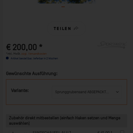
TEILEN
€ 200,00 *
*inkl. MwSt.
zzgl. Versandkosten
Artikel bestellbar, lieferbar in 2 Wochen
Gewünschte Ausführung:
Variante:
Zubehör direkt mitbestellen (einfach Haken setzen und Menge
auswählen)
SANDSCHAUFEL ALU 7
€ 41,00 *