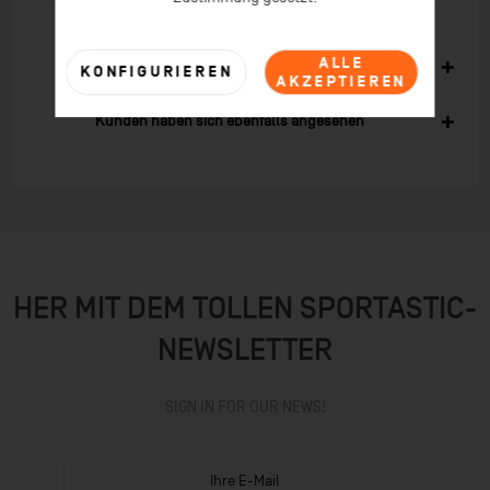
ALLE
Ähnliche Artikel
KONFIGURIEREN
AKZEPTIEREN
Kunden haben sich ebenfalls angesehen
HER MIT DEM TOLLEN SPORTASTIC-
NEWSLETTER
SIGN IN FOR OUR NEWS!