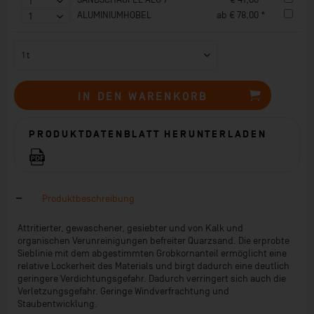
ALUMINIUMHOBEL
ab € 78,00 *
IN DEN
WARENKORB
PRODUKTDATENBLATT HERUNTERLADEN
Produktbeschreibung
Attritierter, gewaschener, gesiebter und von Kalk und
organischen Verunreinigungen befreiter Quarzsand. Die erprobte
Sieblinie mit dem abgestimmten Grobkornanteil ermöglicht eine
relative Lockerheit des Materials und birgt dadurch eine deutlich
geringere Verdichtungsgefahr. Dadurch verringert sich auch die
Verletzungsgefahr. Geringe Windverfrachtung und
Staubentwicklung.