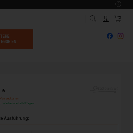
ITERE
TEGORIEN
 *
 Versandkosten
, lieferbar innerhalb 3 Tagen!
e Ausführung: