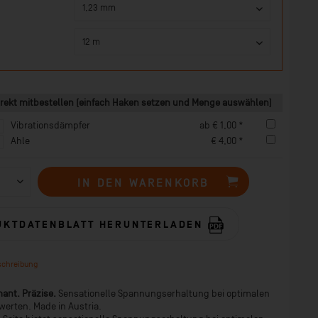
rekt mitbestellen (einfach Haken setzen und Menge auswählen)
Vibrationsdämpfer
ab € 1,00 *
Ahle
€ 4,00 *
IN DEN
WARENKORB
UKTDATENBLATT HERUNTERLADEN
schreibung
ant. Präzise.
Sensationelle Spannungserhaltung bei optimalen
swerten. Made in Austria.