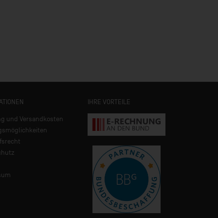
ATIONEN
IHRE VORTEILE
ng und Versandkosten
gsmöglichkeiten
fsrecht
chutz
sum