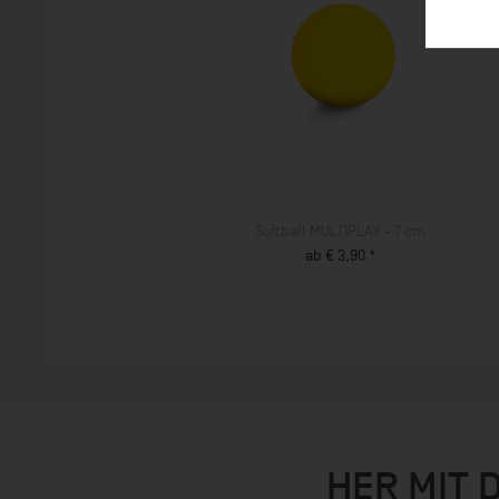
Softball MULTIPLAY - 7 cm
ab € 3,90 *
ZUM PRODUKT
HER MIT 