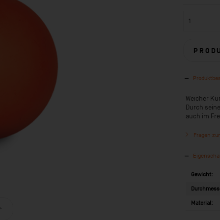
PROD
Produktbe
Weicher Kun
Durch seine
auch im Fre
Fragen zum
Eigenscha
Gewicht:
Durchmess
Material: