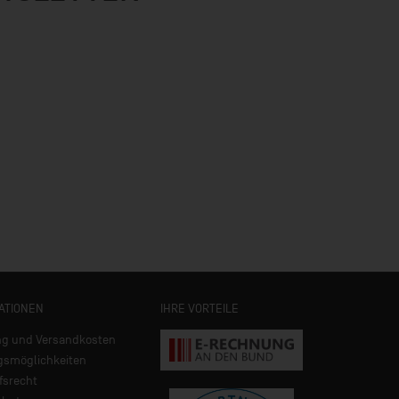
ATIONEN
IHRE VORTEILE
ng und Versandkosten
gsmöglichkeiten
fsrecht