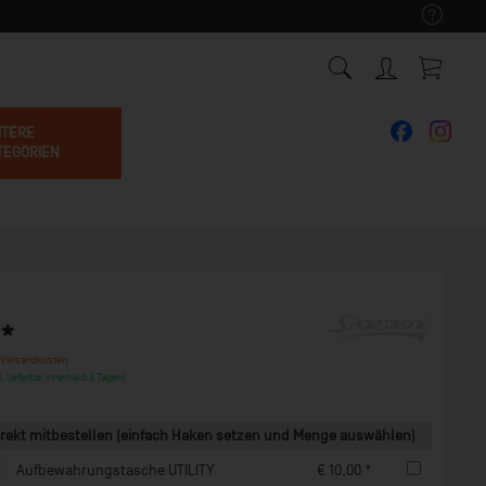
ITERE
TEGORIEN
 *
 Versandkosten
, lieferbar innerhalb 3 Tagen!
rekt mitbestellen (einfach Haken setzen und Menge auswählen)
Aufbewahrungstasche UTILITY
€ 10,00 *