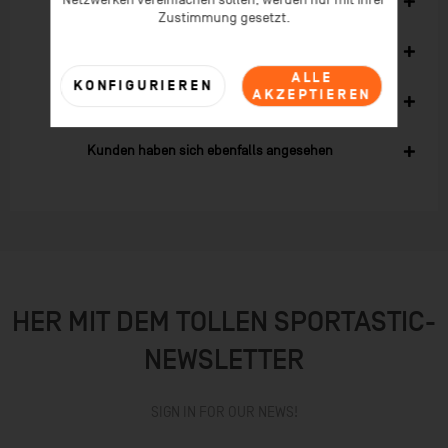
Zubehör
1
Zustimmung gesetzt.
Ähnliche Artikel
ALLE
KONFIGURIEREN
AKZEPTIEREN
Kunden kauften auch
Kunden haben sich ebenfalls angesehen
HER MIT DEM TOLLEN SPORTASTIC-
NEWSLETTER
SIGN IN FOR OUR NEWS!