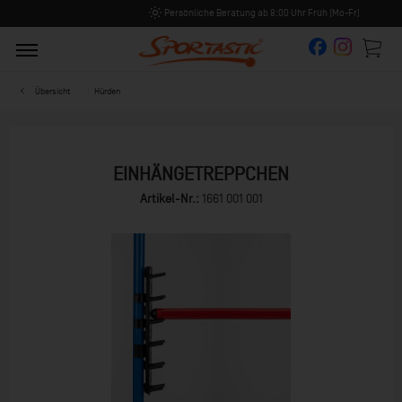
Persönliche Beratung ab 8:00 Uhr Früh (Mo-Fr)
Übersicht
Hürden
EINHÄNGETREPPCHEN
Artikel-Nr.:
1661 001 001