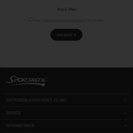
Unsere
Datenschutzbestimmungen
finden Sie hier.
LOS GEHT´S
IHR PERSÖNLICHER DRAHT ZU UNS
SERVICE
INFORMATIONEN