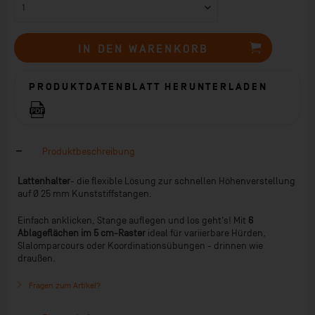
IN DEN
WARENKORB
PRODUKTDATENBLATT HERUNTERLADEN
Produktbeschreibung
Lattenhalter
- die flexible Lösung zur schnellen Höhenverstellung
auf Ø 25 mm Kunststiffstangen.
Einfach anklicken, Stange auflegen und los geht's! Mit
6
Ablageflächen im 5 cm-Raster
ideal für variierbare Hürden,
Slalomparcours oder Koordinationsübungen - drinnen wie
draußen.
Fragen zum Artikel?