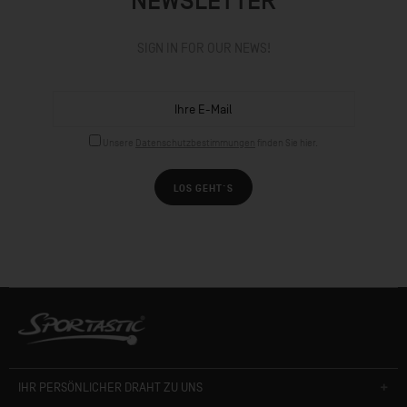
NEWSLETTER
SIGN IN FOR OUR NEWS!
Unsere
Datenschutzbestimmungen
finden Sie hier.
LOS GEHT´S
IHR PERSÖNLICHER DRAHT ZU UNS