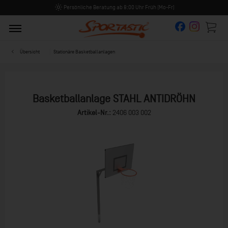
Persönliche Beratung ab 8:00 Uhr Früh (Mo-Fr)
Übersicht
Stationäre Basketballanlagen
Basketballanlage STAHL ANTIDRÖHN
Artikel-Nr.:
2406 003 002