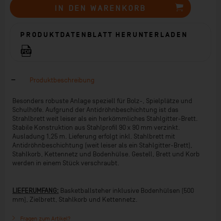
IN DEN
WARENKORB
PRODUKTDATENBLATT HERUNTERLADEN
Produktbeschreibung
Besonders robuste Anlage speziell für Bolz-, Spielplätze und
Schulhöfe. Aufgrund der Antidröhnbeschichtung ist das
Strahlbrett weit leiser als ein herkömmliches Stahlgitter-Brett.
Stabile Konstruktion aus Stahlprofil 90 x 90 mm verzinkt.
Ausladung 1,25 m. Lieferung erfolgt inkl. Stahlbrett mit
Antidröhnbeschichtung (weit leiser als ein Stahlgitter-Brett),
Stahlkorb, Kettennetz und Bodenhülse. Gestell, Brett und Korb
werden in einem Stück verschraubt.
LIEFERUMFANG:
Basketballsteher inklusive Bodenhülsen (500
mm), Zielbrett, Stahlkorb und Kettennetz.
Fragen zum Artikel?