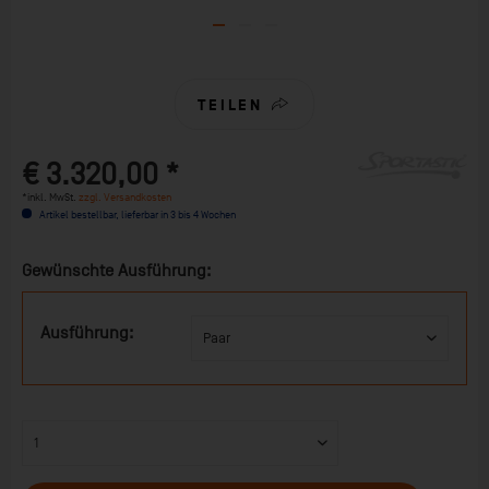
TEILEN
€ 3.320,00 *
*inkl. MwSt.
zzgl. Versandkosten
Artikel bestellbar, lieferbar in 3 bis 4 Wochen
Gewünschte Ausführung:
Ausführung: